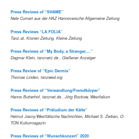
Press Reviews of “SHAME”
Nele Cumart aus der HAZ Hannoversche Allgemeine Zeitung
Press Reviews “LA FOLIA”
Tanz.at, Kronen Zeitung, Kleine Zeitung
Press Reviews of “My Body, a Stranger,…”
Dagmar Klein, tanznetz.de , Gießener Anzeiger
Press Review of “Epic Dermis”
Thomas Linden, tanzwed.org
Press Reviews of “Verwandlung/Fremdkörper”
Hanns Butterhof, tanznet.de , Jörg Bockow, Westfalium
Press Reviews of “Präludium der Kälte”
Helmut Jasny
/Westfälische Nachrichten, Michael S. Zerban, O-
TON Kulturmagazin
Press Reviews of “Wunschkonzert” 2020