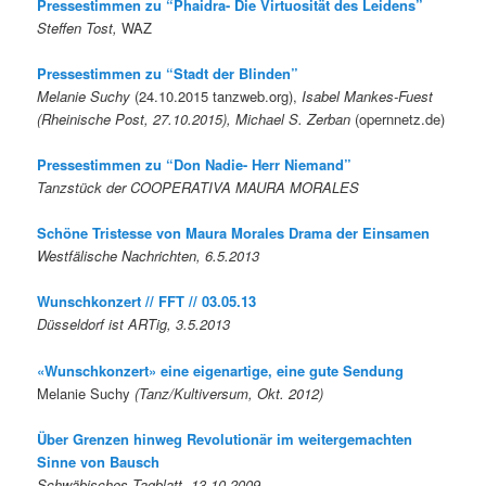
Pressestimmen zu “Phaidra- Die Virtuosität des Leidens”
Steffen Tost,
WAZ
Pressestimmen zu “Stadt der Blinden”
Melanie Suchy
(24.10.2015 tanzweb.org),
Isabel Mankes-Fuest
(Rheinische Post, 27.10.2015), Michael S. Zerban
(opernnetz.de)
Pressestimmen zu “Don Nadie- Herr Niemand”
Tanzstück der COOPERATIVA MAURA MORALES
Schöne Tristesse von Maura Morales Drama der Einsamen
Westfälische Nachrichten, 6.5.2013
Wunschkonzert // FFT // 03.05.13
Düsseldorf ist ARTig, 3.5.2013
«Wunschkonzert» eine eigenartige, eine gute Sendung
Melanie Suchy
(Tanz/Kultiversum, Okt. 2012)
Über Grenzen hinweg Revolutionär im weitergemachten
Sinne von Bausch
Schwäbisches Tagblatt, 13.10.2009