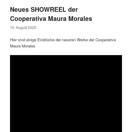
Neues SHOWREEL der
Cooperativa Maura Morales
15. August 2025
Hier sind einige Eindrücke der neusten Werke der Cooperativa
Maura Morales