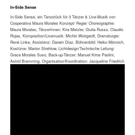
In-Side Sense
In-Side Sense, ein Tanzstück für 3 Tänzer & Live-Musik von
Cooperativa Maura Morales Konzept/ Regie/ Choreographie:
Maura Morales, TänzerInnen: Kira Metzler, Giulia Russo, Claudio
Rojas, Komposition/Livemusik: Michio Woirgardt, Dramaturgie:
René Linke, Assistenz: Darwin Díaz, Bühnenbild: Heiko Mönnich,
Kostüme: Marion Strehlow, Lichtdesign/Technische Leitung:
Grace Morales Suso, Back-up-Tänzer: Manuel Kiros Paolini,
Astrid Bramming, Organisation/Koordination: Jacqueline Friedrich