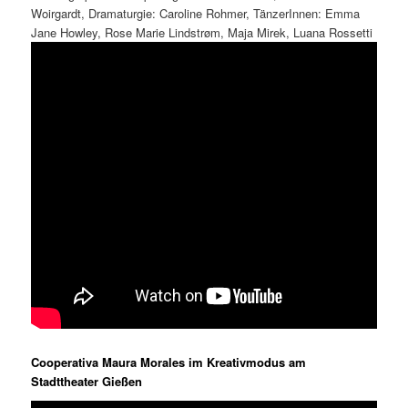
Woirgardt, Dramaturgie: Caroline Rohmer, TänzerInnen: Emma
Jane Howley, Rose Marie Lindstrøm, Maja Mirek, Luana Rossetti
Cooperativa Maura Morales im Kreativmodus am
Stadttheater Gießen