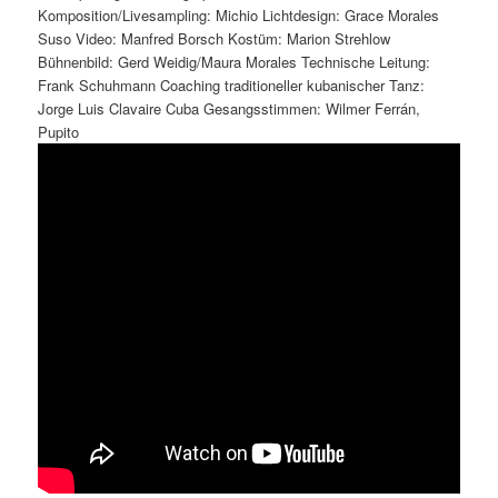
Komposition/Livesampling: Michio Lichtdesign: Grace Morales
Suso Video: Manfred Borsch Kostüm: Marion Strehlow
Bühnenbild: Gerd Weidig/Maura Morales Technische Leitung:
Frank Schuhmann Coaching traditioneller kubanischer Tanz:
Jorge Luis Clavaire Cuba Gesangsstimmen: Wilmer Ferrán,
Pupito