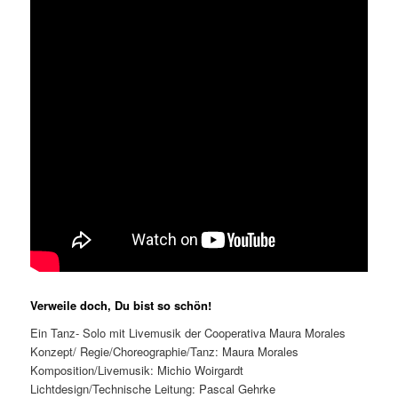
Verweile doch, Du bist so schön!
Ein Tanz- Solo mit Livemusik der Cooperativa Maura Morales
Konzept/ Regie/Choreographie/Tanz: Maura Morales
Komposition/Livemusik: Michio Woirgardt
Lichtdesign/Technische Leitung: Pascal Gehrke