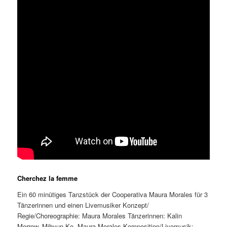
Cherchez la femme
Ein 60 minütiges Tanzstück der Cooperativa Maura Morales für 3
Tänzerinnen und einen Livemusiker Konzept/
Regie/Choreographie: Maura Morales Tänzerinnen: Kalin
Morrow, Mihyun Ko, Maura Morales Komposition/Livemusik: