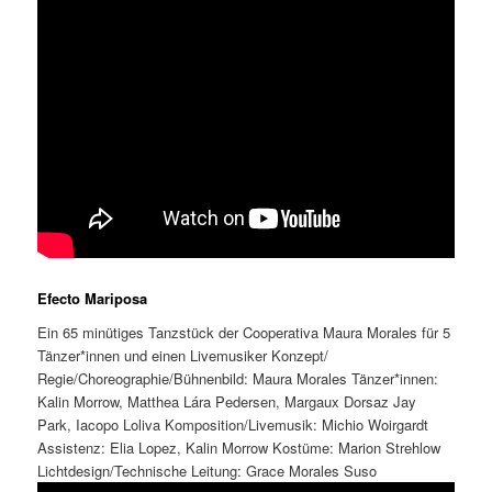
Efecto Mariposa
Ein 65 minütiges Tanzstück der Cooperativa Maura Morales für 5
Tänzer*innen und einen Livemusiker Konzept/
Regie/Choreographie/Bühnenbild: Maura Morales Tänzer*innen:
Kalin Morrow, Matthea Lára Pedersen, Margaux Dorsaz Jay
Park, Iacopo Loliva Komposition/Livemusik: Michio Woirgardt
Assistenz: Elia Lopez, Kalin Morrow Kostüme: Marion Strehlow
Lichtdesign/Technische Leitung: Grace Morales Suso