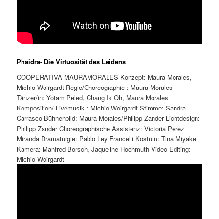
Phaidra- Die Virtuosität des Leidens
COOPERATIVA MAURAMORALES Konzept: Maura Morales,
Michio Woirgardt Regie/Choreographie : Maura Morales
Tänzer/in: Yotam Peled, Chang Ik Oh, Maura Morales
Komposition/ Livemusik : Michio Woirgardt Stimme: Sandra
Carrasco Bühnenbild: Maura Morales/Philipp Zander Lichtdesign:
Philipp Zander Choreographische Assistenz: Victoria Perez
Miranda Dramaturgie: Pablo Ley Francelli Kostüm: Tina Miyake
Kamera: Manfred Borsch, Jaqueline Hochmuth Video Editing:
Michio Woirgardt