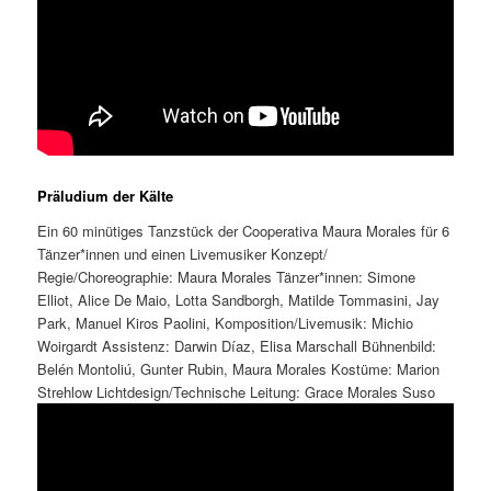
Präludium der Kälte
Ein 60 minütiges Tanzstück der Cooperativa Maura Morales für 6
Tänzer*innen und einen Livemusiker Konzept/
Regie/Choreographie: Maura Morales Tänzer*innen: Simone
Elliot, Alice De Maio, Lotta Sandborgh, Matilde Tommasini, Jay
Park, Manuel Kiros Paolini, Komposition/Livemusik: Michio
Woirgardt Assistenz: Darwin Díaz, Elisa Marschall Bühnenbild:
Belén Montoliú, Gunter Rubin, Maura Morales Kostüme: Marion
Strehlow Lichtdesign/Technische Leitung: Grace Morales Suso