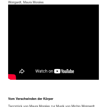
Woirgardt, Maura Morales
Vom Verschwinden der Körper
Tanzstück von Maura Morales zur Musik von Michio Woirgardt.