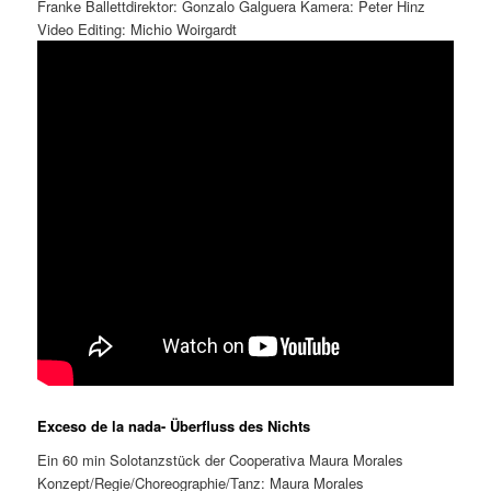
Franke Ballettdirektor: Gonzalo Galguera Kamera: Peter Hinz
Video Editing: Michio Woirgardt
Exceso de la nada- Überfluss des Nichts
Ein 60 min Solotanzstück der Cooperativa Maura Morales
Konzept/Regie/Choreographie/Tanz: Maura Morales