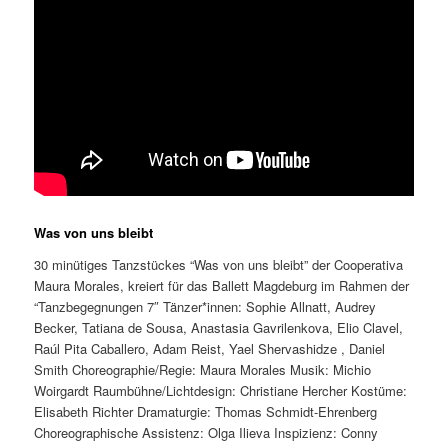
Was von uns bleibt
30 minütiges Tanzstückes “Was von uns bleibt” der Cooperativa
Maura Morales, kreiert für das Ballett Magdeburg im Rahmen der
“Tanzbegegnungen 7″ Tänzer*innen: Sophie Allnatt, Audrey
Becker, Tatiana de Sousa, Anastasia Gavrilenkova, Elio Clavel,
Raúl Pita Caballero, Adam Reist, Yael Shervashidze , Daniel
Smith Choreographie/Regie: Maura Morales Musik: Michio
Woirgardt Raumbühne/Lichtdesign: Christiane Hercher Kostüme:
Elisabeth Richter Dramaturgie: Thomas Schmidt-Ehrenberg
Choreographische Assistenz: Olga Ilieva Inspizienz: Conny