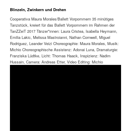
Blinzeln, Zwinkern und Drehen
Cooperativa Maura Morales/Ballett Vorpommern 35 minütiges
Tanzstück, kreiert für das Ballett Vorpommern im Rahmen der
TanZZeiT 2017 Tänzer*innen: Laura Cristea, Isabella Heymann,
Emilia Lakic, Melissa Mastroianni, Nathan Cornwell, Miguel
Rodriguez, Leander Veizi Choreographie: Maura Morales, Musik:
Michio Choreographische Assistenz: Adonai Luna, Dramaturgie:
Franziska Lüdtke, Licht: Thomas Haack, Inspizienz: Nadim
Hussain, Camera: Andreas Etter, Video Editing: Michio