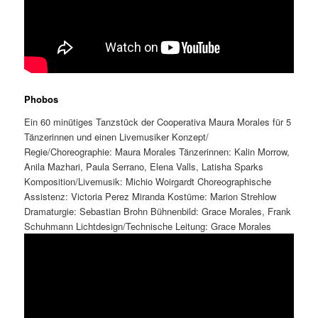
Phobos
Ein 60 minütiges Tanzstück der Cooperativa Maura Morales für 5
Tänzerinnen und einen Livemusiker Konzept/
Regie/Choreographie: Maura Morales Tänzerinnen: Kalin Morrow,
Anila Mazhari, Paula Serrano, Elena Valls, Latisha Sparks
Komposition/Livemusik: Michio Woirgardt Choreographische
Assistenz: Victoria Perez Miranda Kostüme: Marion Strehlow
Dramaturgie: Sebastian Brohn Bühnenbild: Grace Morales, Frank
Schuhmann Lichtdesign/Technische Leitung: Grace Morales