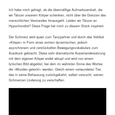
Ich habe mich gefragt, ob die übermäßige Aufmerksamkeit, die
wir Tänzer unserem Körper schenken, nicht über die Grenzen des
menschlichen Verstandes hinausgeht. Leiden wir Tänzer an
Hypochondrie? Diese Frage hat mich zu diesem Stück inspiriert.
Der Schmerz wird quasi zum Tanzpartner und durch das Vehikel
»Körper« in Form eines extrem dynamischen, jedoch
asynchronem und zerstückelten Bewegungsvokabulars zum
Ausdruck gebracht. Diese sehr dramatische Auseinandersetzung
mit dem eigenen Körper endet abrupt und wird von einem
lyrischen Bild abgelöst, bei dem im wahrsten Sinne des Wortes
die »Wunden geleckt« werden. Gleich einem verwundeten Tier,
das in seine Behausung zurückgekehrt, selbst versucht, seinen
Schmerzen Linderung zu verschaffen.