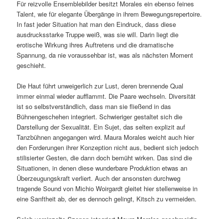
Für reizvolle Ensemblebilder besitzt Morales ein ebenso feines
Talent, wie für elegante Übergänge in ihrem Bewegungsrepertoire.
In fast jeder Situation hat man den Eindruck, dass diese
ausdrucksstarke Truppe weiß, was sie will. Darin liegt die
erotische Wirkung ihres Auftretens und die dramatische
Spannung, da nie voraussehbar ist, was als nächsten Moment
geschieht.
Die Haut führt unweigerlich zur Lust, deren brennende Qual
immer einmal wieder aufflammt. Die Paare wechseln. Diversität
ist so selbstverständlich, dass man sie fließend in das
Bühnengeschehen integriert. Schwieriger gestaltet sich die
Darstellung der Sexualität. Ein Sujet, das selten explizit auf
Tanzbühnen angegangen wird. Maura Morales weicht auch hier
den Forderungen ihrer Konzeption nicht aus, bedient sich jedoch
stilisierter Gesten, die dann doch bemüht wirken. Das sind die
Situationen, in denen diese wunderbare Produktion etwas an
Überzeugungskraft verliert. Auch der ansonsten durchweg
tragende Sound von Michio Woirgardt gleitet hier stellenweise in
eine Sanftheit ab, der es dennoch gelingt, Kitsch zu vermeiden.